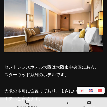
セントレジスホテル大阪は大阪市中央区にある、
スターウッド系列のホテルです。
大阪の本町に位置しており、まさに中心街にある
ホテルと言えます。
AM9:00～PM7:00
Contact us