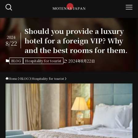
Should you provide a luxury
2024
hotel for a foreign VIP? Why
8/22
and the best rooms for them.
BLOG
Hospitality for tourist
2024年8月22日
Home
BLOG
Hospitality for tourist