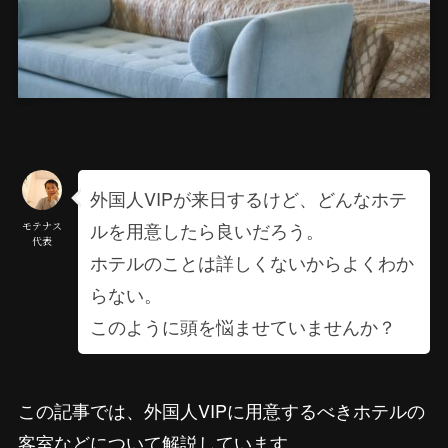
外国人VIPが来日するけど、どんなホテ
ルを用意したら良いだろう。
モテナス
代表
ホテルのことは詳しくないからよくわか
らない。
このように頭を悩ませていませんか？
この記事では、外国人VIPに用意するべきホテルの
客室などについて解説しています。