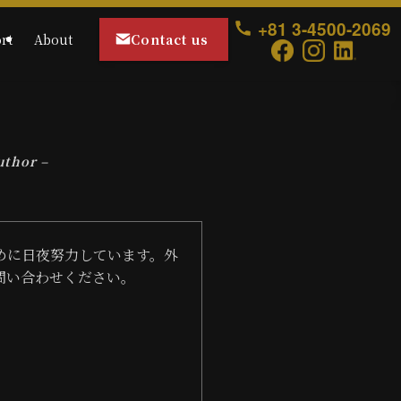
+81 3-4500-2069
Contact us
rt
About
uthor –
めに日夜努力しています。外
問い合わせください。