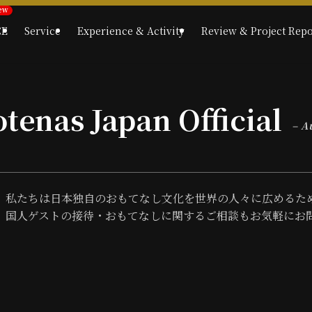
CE
Service
Experience & Activity
Review & Project Repo
tenas Japan Official
– A
私たちは日本独自のおもてなし文化を世界の人々に広めるた
国人ゲストの接待・おもてなしに関するご相談もお気軽にお