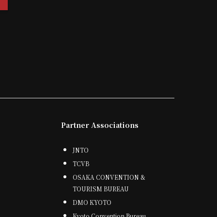
Partner Associations
JNTO
TCVB
OSAKA CONVENTION &
TOURISM BUREAU
DMO KYOTO
Kyoto Convention Bureau